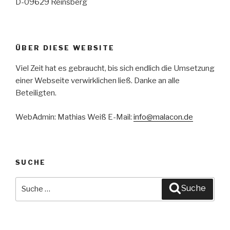
D-09629 Reinsberg
ÜBER DIESE WEBSITE
Viel Zeit hat es gebraucht, bis sich endlich die Umsetzung
einer Webseite verwirklichen ließ. Danke an alle
Beteiligten.
WebAdmin: Mathias Weiß E-Mail:
info@malacon.de
SUCHE
Suche
Suche
nach: