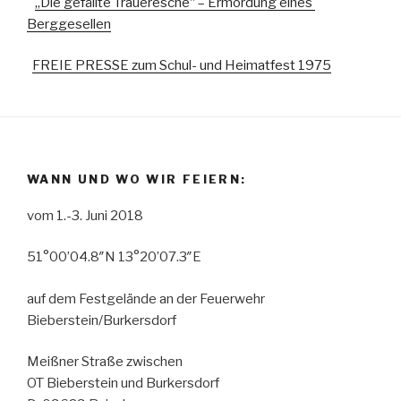
„Die gefällte Traueresche“ – Ermordung eines
Berggesellen
FREIE PRESSE zum Schul- und Heimatfest 1975
WANN UND WO WIR FEIERN:
vom 1.-3. Juni 2018
51°00’04.8″N 13°20’07.3″E
auf dem Festgelände an der Feuerwehr
Bieberstein/Burkersdorf
Meißner Straße zwischen
OT Bieberstein und Burkersdorf