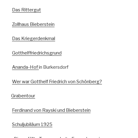
Das Rittergut
Zollhaus Bieberstein
Das Kriegerdenkmal
Gotthelffriedrichsgrund
Ananda-Hof
in Burkersdorf
Wer war Gotthelf Friedrich von Schönberg?
Grabentour
Ferdinand von Rayski und Bieberstein
Schuljubiläum 1925